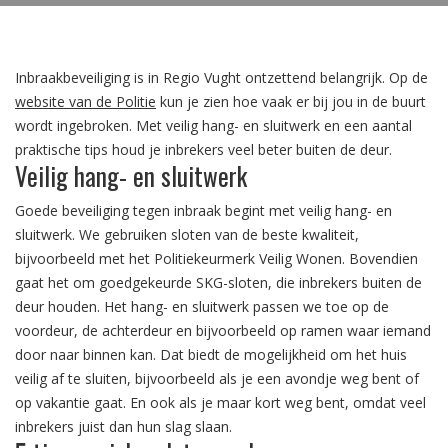
Inbraakbeveiliging is in Regio Vught ontzettend belangrijk.
Op de
website van de Politie
kun je zien hoe vaak er bij jou in de buurt
wordt ingebroken. Met veilig hang- en sluitwerk en een aantal
praktische tips houd je inbrekers veel beter buiten de deur.
Veilig hang- en sluitwerk
Goede beveiliging tegen inbraak begint met veilig hang- en
sluitwerk. We gebruiken sloten van de beste kwaliteit,
bijvoorbeeld met het Politiekeurmerk Veilig Wonen. Bovendien
gaat het om goedgekeurde SKG-sloten, die inbrekers buiten de
deur houden. Het hang- en sluitwerk passen we toe op de
voordeur, de achterdeur en bijvoorbeeld op ramen waar iemand
door naar binnen kan. Dat biedt de mogelijkheid om het huis
veilig af te sluiten, bijvoorbeeld als je een avondje weg bent of
op vakantie gaat. En ook als je maar kort weg bent, omdat veel
inbrekers juist dan hun slag slaan.