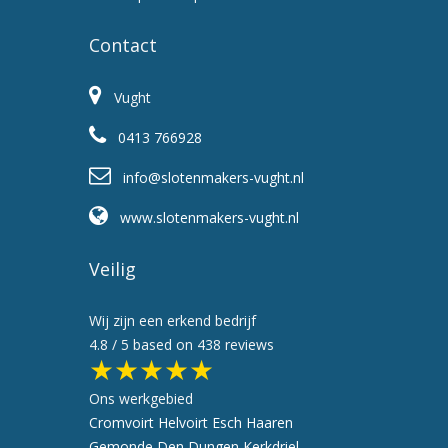
Contact
Vught
0413 766928
info@slotenmakers-vught.nl
www.slotenmakers-vught.nl
Veilig
Wij zijn een erkend bedrijf
4.8
/ 5 based on
438
reviews
★★★★★
Ons werkgebied
Cromvoirt
Helvoirt
Esch
Haaren
Gemonde
Den Dungen
Kerkdriel