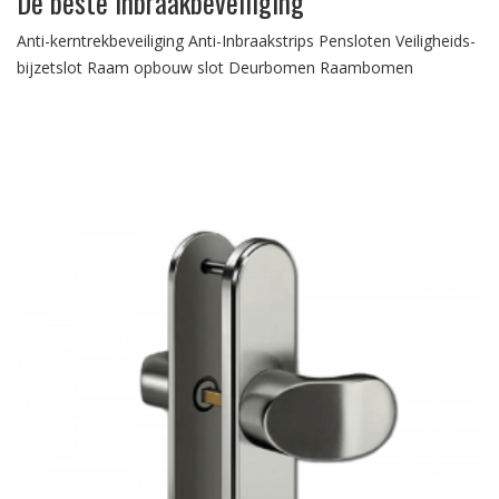
De beste inbraakbeveiliging
Anti-kerntrekbeveiliging Anti-Inbraakstrips Pensloten Veiligheids-
bijzetslot Raam opbouw slot Deurbomen Raambomen