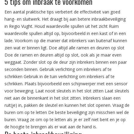
5 tips om inbraak te voorkomen
Een aantal praktische tips verbetert de effectiviteit van goed
hang- en sluitwerk. Het draagt bij aan betere inbraakbeveiliging
in Regio Vught. Houd waardevolle spullen uit het zicht Ruim
waardevolle spullen altijd op, bijvoorbeeld in een kast of in een
lade. Voorkom op die manier dat inbrekers van buitenaf kunnen
zien wat er binnen ligt. Doe altijd alle ramen en deuren op slot
Doe de ramen en deuren altijd op slot, ook als je maar even
weggaat. Zonder slot op de deur zijn inbrekers binnen een paar
seconden binnen. Gebruik verlichting om inbrekers af te
schrikken Gebruik in de tuin verlichting om inbrekers af te
schrikken. Plaats bijvoorbeeld een schijnwerper met een sensor
voor beweging. Laat nooit sleutels in het slot zitten Laat sleutels
niet aan de binnenkant in het slot zitten. Inbrekers slaan een
ruit(je) in, pakken de sleutel en kunnen het slot openen. Vraag de
buren om op te letten De beste beveiliging zijn misschien wel de
buren. Vraag ze om op te letten als je er zelf niet bent en je op
de hoogte te brengen als er wat aan de hand is.